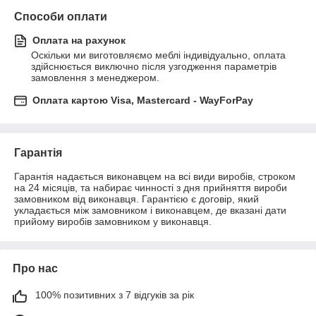
Способи оплати
Оплата на рахунок
Оскільки ми виготовляємо меблі індивідуально, оплата 
здійснюється виключно після узгодження параметрів 
замовлення з менеджером.
Оплата картою Visa, Mastercard - WayForPay
Гарантія
Гарантія надається виконавцем на всі види виробів, строком 
на 24 місяців, та набирає чинності з дня прийняття вироби 
замовником від виконавця. Гарантією є договір, який 
укладається між замовником і виконавцем, де вказані дати 
прийому виробів замовником у виконавця.
Про нас
100% позитивних з 7 відгуків за рік