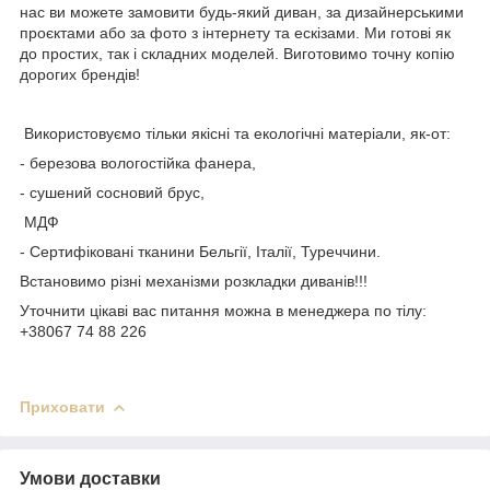
нас ви можете замовити будь-який диван, за дизайнерськими
проєктами або за фото з інтернету та ескізами. Ми готові як
до простих, так і складних моделей. Виготовимо точну копію
дорогих брендів!
Використовуємо тільки якісні та екологічні матеріали, як-от:
- березова вологостійка фанера,
- сушений сосновий брус,
МДФ
- Сертифіковані тканини Бельгії, Італії, Туреччини.
Встановимо різні механізми розкладки диванів!!!
Уточнити цікаві вас питання можна в менеджера по тілу:
+38067 74 88 226
Приховати
Умови доставки