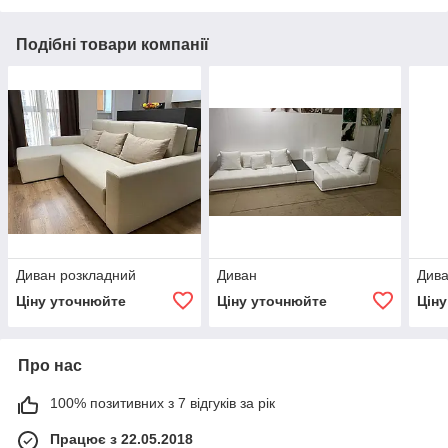
Подібні товари компанії
Диван розкладний
Диван
Дива
Ціну уточнюйте
Ціну уточнюйте
Цін
Про нас
100% позитивних з 7 відгуків за рік
Працює з 22.05.2018