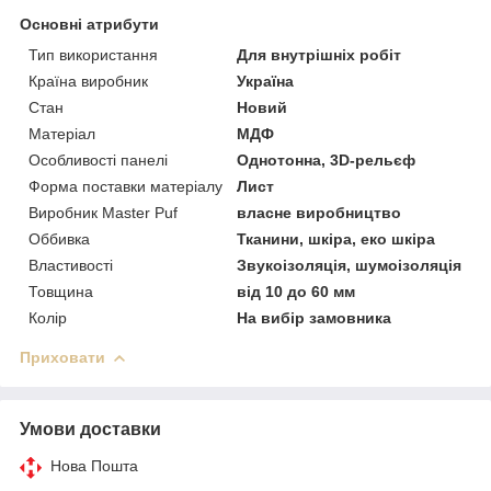
Основні атрибути
Тип використання
Для внутрішніх робіт
Країна виробник
Україна
Стан
Новий
Матеріал
МДФ
Особливості панелі
Однотонна, 3D-рельєф
Форма поставки матеріалу
Лист
Виробник Master Puf
власне виробництво
Оббивка
Тканини, шкіра, еко шкіра
Властивості
Звукоізоляція, шумоізоляція
Товщина
від 10 до 60 мм
Колір
На вибір замовника
Приховати
Умови доставки
Нова Пошта