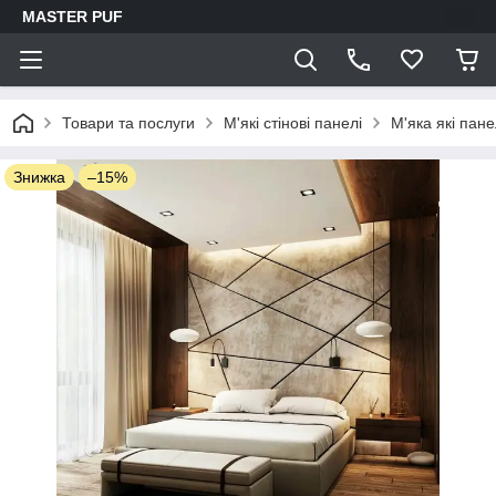
MASTER PUF
Товари та послуги
М'які стінові панелі
М'яка які пане
Знижка
–15%