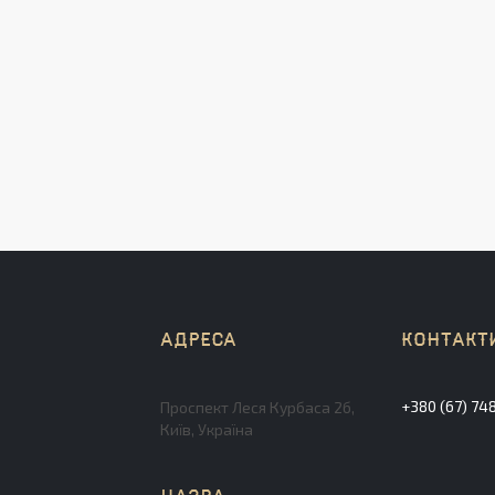
+380 (67) 74
Проспект Леся Курбаса 2б,
Київ, Україна