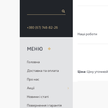
+380 (67) 748-82-26
Наші роботи
Головна
Доставка та оплата
Ціна:
Ціну уточнюй
Про нас
Акції
Новини і статі
Повернення і гарантія