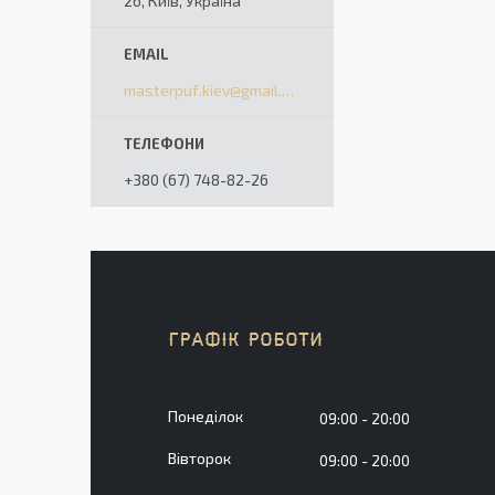
2б, Київ, Україна
masterpuf.kiev@gmail.com
+380 (67) 748-82-26
ГРАФІК РОБОТИ
Понеділок
09:00
20:00
Вівторок
09:00
20:00