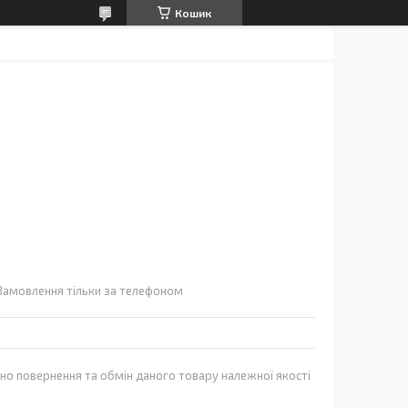
Кошик
Замовлення тільки за телефоном
но повернення та обмін даного товару належної якості