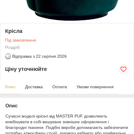
Крісла
Під замовлення
Роздріб
Відправка з
22 серпня 2026
Ціну уточнюйте
Опис
Доставка
Оплата
Умови повернення
Опис
Сучасні моделі крісел від MASTER PUF дозволяють
комбінувати в собі вишукане зовнішнє оформлення і
благородні тканини. Подібні вироби допомагають забезпечити
потрібну атмосферу студії, ділового кабінету або приймальні.