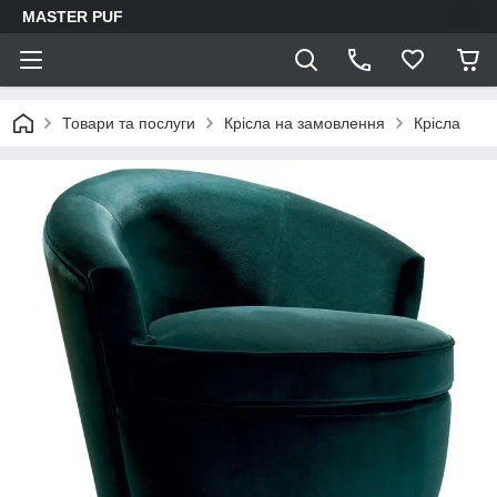
MASTER PUF
Товари та послуги
Крісла на замовлення
Крісла