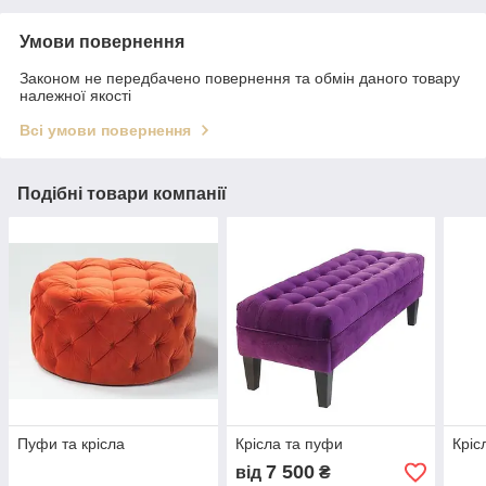
Умови повернення
Законом не передбачено повернення та обмін даного товару
належної якості
Всі умови повернення
Подібні товари компанії
Пуфи та крісла
Крісла та пуфи
Кріс
7 500
від
₴