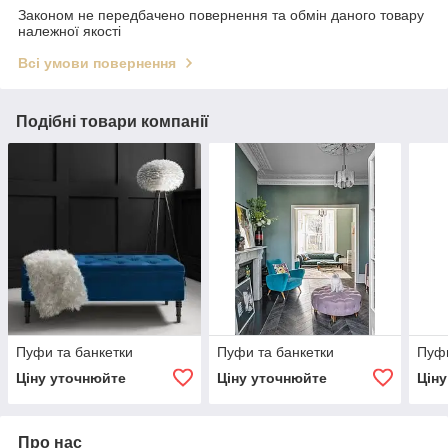
Законом не передбачено повернення та обмін даного товару
належної якості
Всі умови повернення
Подібні товари компанії
Пуфи та банкетки
Пуфи та банкетки
Пуфи
Ціну уточнюйте
Ціну уточнюйте
Цін
Про нас