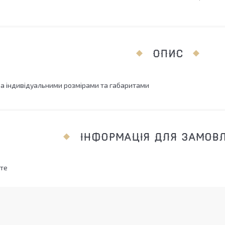
ОПИС
за індивідуальними розмірами та габаритами
ІНФОРМАЦІЯ ДЛЯ ЗАМОВ
те