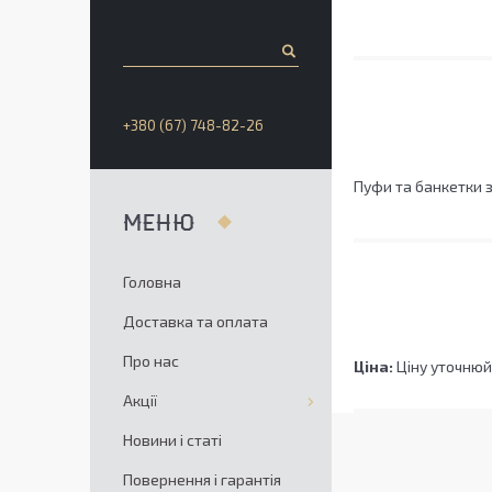
+380 (67) 748-82-26
Пуфи та банкетки 
Головна
Доставка та оплата
Про нас
Ціна:
Ціну уточнюй
Акції
Новини і статі
Повернення і гарантія