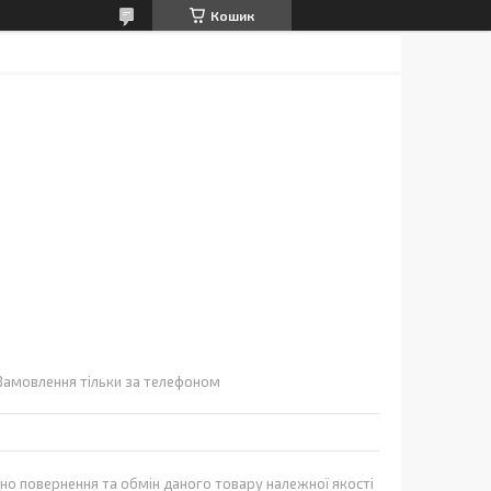
Кошик
Замовлення тільки за телефоном
но повернення та обмін даного товару належної якості