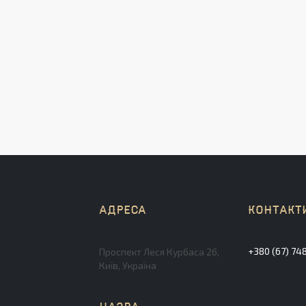
+380 (67) 74
Проспект Леся Курбаса 2б,
Київ, Україна