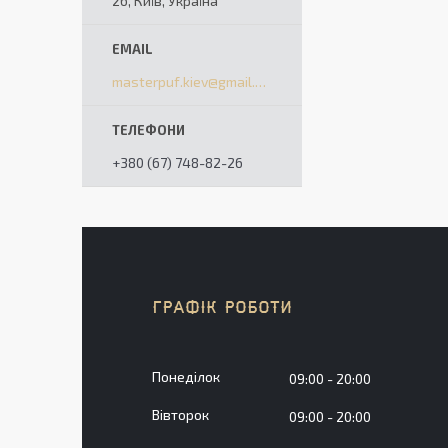
2б, Київ, Україна
masterpuf.kiev@gmail.com
+380 (67) 748-82-26
ГРАФІК РОБОТИ
Понеділок
09:00
20:00
Вівторок
09:00
20:00