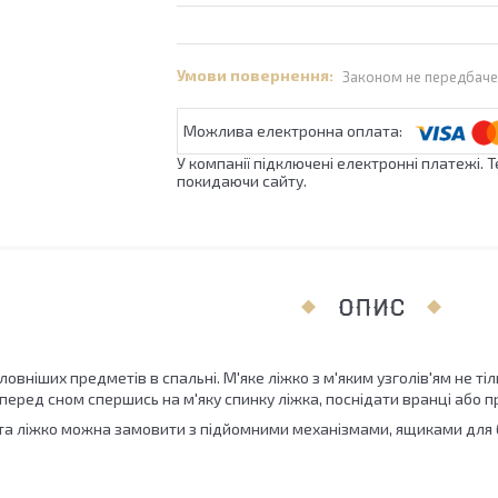
Законом не передбаче
У компанії підключені електронні платежі. 
покидаючи сайту.
ОПИС
ловніших предметів в спальні. М'яке ліжко з м'яким узголів'ям не тіл
перед сном спершись на м'яку спинку ліжка, поснідати вранці або 
та ліжко можна замовити з підйомними механізмами, ящиками для б