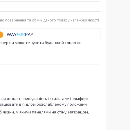
но повернення та обмін даного товару належної якості
Тепер ви можете купити будь-який товар не
ьки додасть вишуканість і стиль, але і комфорт.
працювати в підлозі розслабленому положенні.
ілизни, м'якими панелями на стіну, матрацом,