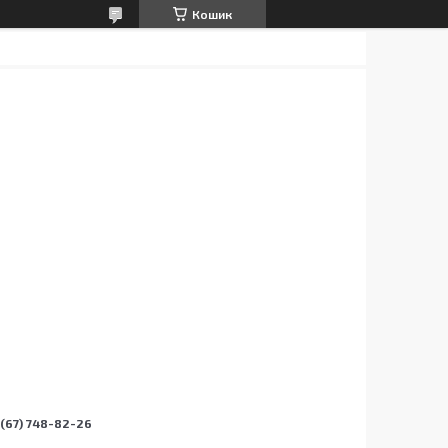
Кошик
(67) 748-82-26