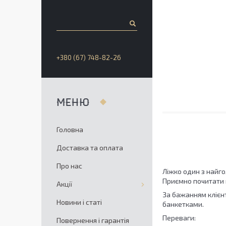
+380 (67) 748-82-26
Головна
Доставка та оплата
Про нас
Ліжко один з найго
Приємно почитати 
Акції
За бажанням клієн
Новини і статі
банкетками.
Переваги:
Повернення і гарантія