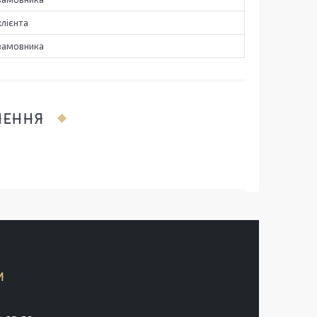
лієнта
замовника
ЛЕННЯ