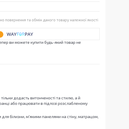
но повернення та обмін даного товару належної якості
Тепер ви можете купити будь-який товар не
тільки додасть витонченості та стилю, а й
вранці або працювати в підлозі розслабленому
ля білизни, м'якими панелями на стіну, матрацом,