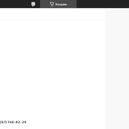
Кошик
(67) 748-82-26