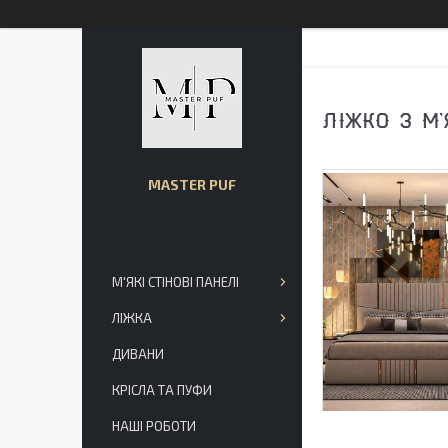
ЛІЖКО З М
MASTER PUF
М'ЯКІ СТІНОВІ ПАНЕЛІ
ЛІЖКА
ДИВАНИ
КРІСЛА ТА ПУФИ
НАШІ РОБОТИ