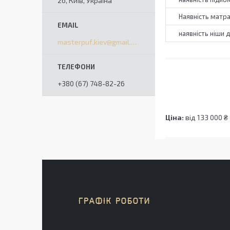
2б, Київ, Україна
Наявність матр
наявність ніши 
masterpuf.kiev@gmail.com
+380 (67) 748-82-26
Ціна:
від 133 000 ₴
ГРАФІК РОБОТИ