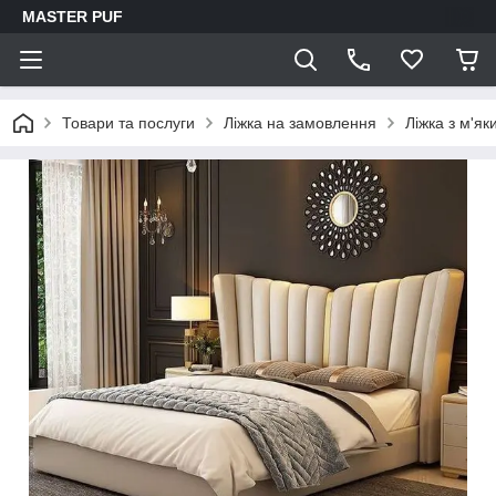
MASTER PUF
Товари та послуги
Ліжка на замовлення
Ліжка з м'як