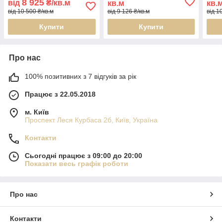
8 925
від
₴/кв.м
кв.м
кв.
від 10 500 ₴/кв.м
від 9 126 ₴/кв.м
від 1
Купити
Купити
Про нас
100% позитивних з 7 відгуків за рік
Працює з 22.05.2018
м. Київ
Проспект Леся Курбаса 2б, Київ, Україна
Контакти
Сьогодні працює з 09:00 до 20:00
Показати весь графік роботи
Про нас
Контакти