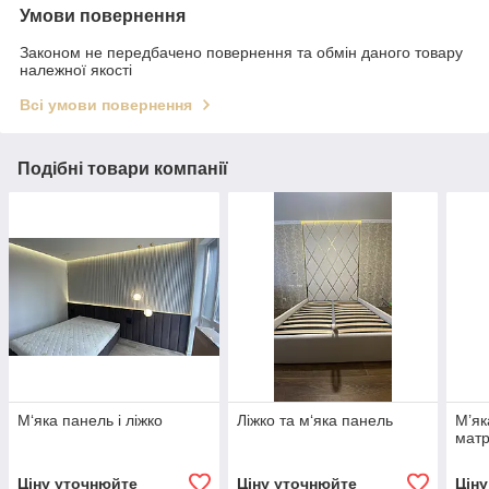
Умови повернення
Законом не передбачено повернення та обмін даного товару
належної якості
Всі умови повернення
Подібні товари компанії
М‘яка панель і ліжко
Ліжко та м‘яка панель
М’як
матр
Ціну уточнюйте
Ціну уточнюйте
Цін