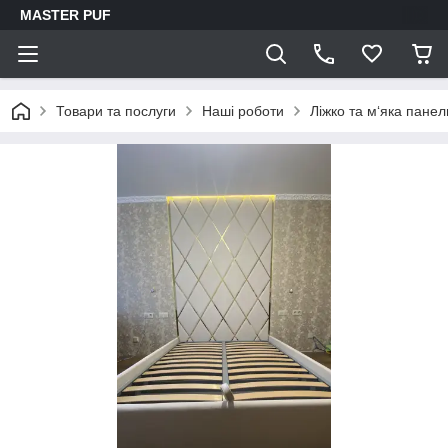
MASTER PUF
Товари та послуги
Наші роботи
Ліжко та м‘яка панел